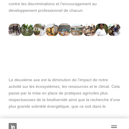
contre les discriminations et l’encouragement au
développement professionnel de chacun.
Le deuxième axe est la diminution de l’impact de notre
activité sur les écosystèmes, les ressources et le climat. Cela
passe par la mise en place de pratiques agricoles plus
respectueuses de la biodiversité ainsi que la recherche d’une
plus grande sobriété énergétique, que ce soit dans le
transport ou dans nos mûrisseries.
Le troisième axe concerne l’impact résolument positif que