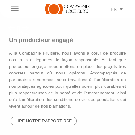
a
FR
Un producteur engagé
À la Compagnie Fruitière, nous avons à cœur de produire
nos fruits et légumes de façon responsable. En tant que
producteur engagé, nous mettons en place des projets très
PRATIQUES AGRICOLES
concrets partout où nous opérons. Accompagnés de
DURABLES
partenaires renommés, nous travaillons à l’amélioration de
nos pratiques agricoles pour qu’elles soient plus durables et
plus respectueuses de la santé et de l’environnement, ainsi
qu’à l’amélioration des conditions de vie des populations qui
vivent autour de nos plantations.
ENGAGEMENTS
LIRE NOTRE RAPPORT RSE
SOCIAUX