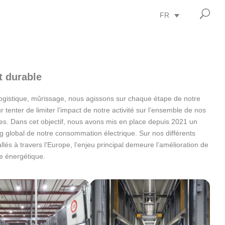
U
FR
t durable
logistique, mûrissage, nous agissons sur chaque étape de notre
ur tenter de limiter l’impact de notre activité sur l’ensemble de nos
es. Dans cet objectif, nous avons mis en place depuis 2021 un
g global de notre consommation électrique. Sur nos différents
tallés à travers l’Europe, l’enjeu principal demeure l’amélioration de
nce énergétique.