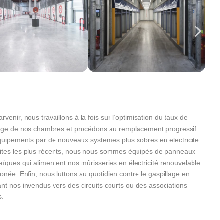
arvenir, nous travaillons à la fois sur l’optimisation du taux de
age de nos chambres et procédons au remplacement progressif
uipements par de nouveaux systèmes plus sobres en électricité.
sites les plus récents, nous nous sommes équipés de panneaux
aïques qui alimentent nos mûrisseries en électricité renouvelable
onée. Enfin, nous luttons au quotidien contre le gaspillage en
nt nos invendus vers des circuits courts ou des associations
s.