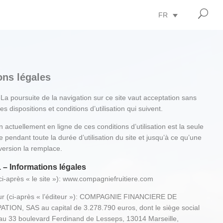
U
FR
ons légales
a poursuite de la navigation sur ce site vaut acceptation sans
s dispositions et conditions d’utilisation qui suivent.
n actuellement en ligne de ces conditions d’utilisation est la seule
 pendant toute la durée d’utilisation du site et jusqu’à ce qu’une
version la remplace.
1 – Informations légales
(ci-après « le site »): www.compagniefruitiere.com
eur (ci-après « l’éditeur »): COMPAGNIE FINANCIERE DE
TION, SAS au capital de 3.278.790 euros, dont le siège social
 au 33 boulevard Ferdinand de Lesseps, 13014 Marseille,