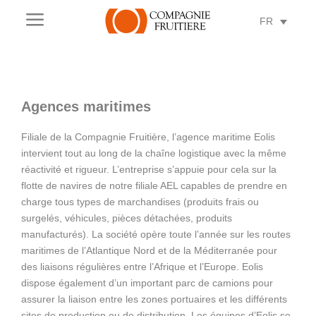
a
FR
Agences maritimes
Filiale de la Compagnie Fruitière, l’agence maritime Eolis
intervient tout au long de la chaîne logistique avec la même
réactivité et rigueur. L’entreprise s’appuie pour cela sur la
flotte de navires de notre filiale AEL capables de prendre en
charge tous types de marchandises (produits frais ou
surgelés, véhicules, pièces détachées, produits
manufacturés). La société opère toute l’année sur les routes
maritimes de l’Atlantique Nord et de la Méditerranée pour
des liaisons régulières entre l’Afrique et l’Europe. Eolis
dispose également d’un important parc de camions pour
assurer la liaison entre les zones portuaires et les différents
sites de production ou de distribution. Les équipes d’Eolis se