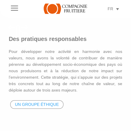
a
FR
Des pratiques responsables
Pour développer notre activité en harmonie avec nos
valeurs, nous avons la volonté de contribuer de manière
pérenne au développement socio-économique des pays où
LES PILIERS DE NOTRE
nous produisons et à la réduction de notre impact sur
STRATÉGIE
l’environnement. Cette stratégie, qui s’appuie sur des projets
très concrets tout au long de notre chaîne de valeur, se
ENGAGEMENTS
SOCIAUX
déploie autour de trois axes majeurs.
UN GROUPE ÉTHIQUE