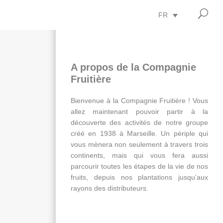
U
FR
A propos de la Compagnie
Fruitière
Bienvenue à la Compagnie Fruitière ! Vous
allez maintenant pouvoir partir à la
découverte des activités de notre groupe
créé en 1938 à Marseille. Un périple qui
vous mènera non seulement à travers trois
continents, mais qui vous fera aussi
parcourir toutes les étapes de la vie de nos
fruits, depuis nos plantations jusqu’aux
rayons des distributeurs.