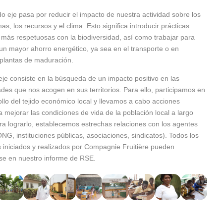
o eje pasa por reducir el impacto de nuestra actividad sobre los
as, los recursos y el clima. Esto significa introducir prácticas
 más respetuosas con la biodiversidad, así como trabajar para
un mayor ahorro energético, ya sea en el transporte o en
 plantas de maduración.
 eje consiste en la búsqueda de un impacto positivo en las
es que nos acogen en sus territorios. Para ello, participamos en
ollo del tejido económico local y llevamos a cabo acciones
 a mejorar las condiciones de vida de la población local a largo
ra lograrlo, establecemos estrechas relaciones con los agentes
ONG, instituciones públicas, asociaciones, sindicatos). Todos los
 iniciados y realizados por Compagnie Fruitière pueden
rse en nuestro informe de RSE.