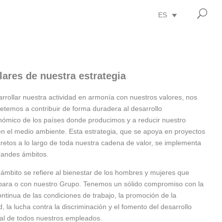
U
ES
lares de nuestra estrategia
rrollar nuestra actividad en armonía con nuestros valores, nos
temos a contribuir de forma duradera al desarrollo
nómico de los países donde producimos y a reducir nuestro
n el medio ambiente. Esta estrategia, que se apoya en proyectos
etos a lo largo de toda nuestra cadena de valor, se implementa
randes ámbitos.
 ámbito se refiere al bienestar de los hombres y mujeres que
 para o con nuestro Grupo. Tenemos un sólido compromiso con la
ntinua de las condiciones de trabajo, la promoción de la
d, la lucha contra la discriminación y el fomento del desarrollo
nal de todos nuestros empleados.