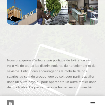
Nous pratiquons d’ailleurs une politique de tolérance zéro
vis-à-vis de toutes les discriminations, du harcèlement et du
sexisme. Enfin, nous encourageons la mobilité de nos
salariés au sein du groupe, que ce soit pour partir travailler
dans un autre pays ou pour apprendre un autre métier dans
de nos filiales. De par sa place de leader sur son marché,
son déploiement à l’international et ses multiples métiers, la
Compagnie Fruitière offre des opportunités de carrières
diverses.