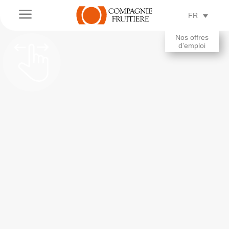
a
FR
Nos offres
d’emploi