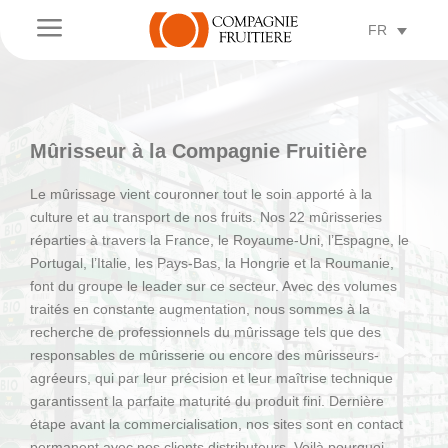
a
FR
Mûrisseur à la Compagnie Fruitière
Le mûrissage vient couronner tout le soin apporté à la
culture et au transport de nos fruits. Nos 22 mûrisseries
réparties à travers la France, le Royaume-Uni, l’Espagne, le
Portugal, l’Italie, les Pays-Bas, la Hongrie et la Roumanie,
font du groupe le leader sur ce secteur. Avec des volumes
traités en constante augmentation, nous sommes à la
recherche de professionnels du mûrissage tels que des
responsables de mûrisserie ou encore des mûrisseurs-
agréeurs, qui par leur précision et leur maîtrise technique
garantissent la parfaite maturité du produit fini. Dernière
étape avant la commercialisation, nos sites sont en contact
permanent avec nos clients distributeurs. Voilà pourquoi