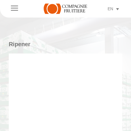
a
EN
Ripener