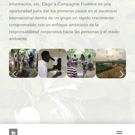
información, etc. Elegir a Compagnie Fruitière es una
oportunidad para dar los primeros pasos en el escenario
internacional dentro de un grupo en rápido crecimiento
comprometido con un enfoque ambicioso de la
responsabilidad corporativa hacia las personas y el medio
ambiente.