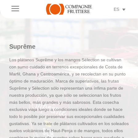
a
ES
Suprême
Los plátanos Suprême y los mangos Sélection se cultivan
con sumo cuidado en terrenos excepcionales de Costa de
Marfil, Ghana y Centroamérica, y se recolectan en su punto
óptimo de maduración. Marca de superlativos, las frutas
Suprême y Sélection sólo representan una ínfima parte de
nuestra producción, ya que sólo se seleccionan los frutos
más bellos, más grandes y más sabrosos. Esta cosecha
exclusiva viaja luego a condiciones ideales donde se hace
todo lo posible por preservar sus excepcionales cualidades
gustativas. Ya se trate de plátanos cultivados en los soleados
suelos volcánicos de Haut-Penja o de mangos, todos ellos
combinan lo mejor de nuestro saber hacer para ayudarle a