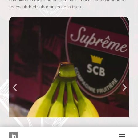
redescubrir el sabor único de la fruta.