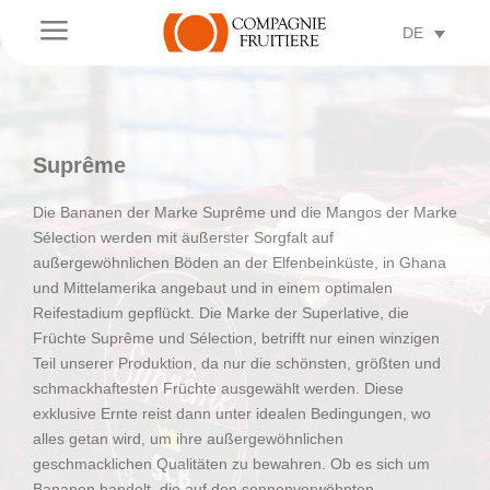
a
DE
Suprême
Die Bananen der Marke Suprême und die Mangos der Marke
Sélection werden mit äußerster Sorgfalt auf
außergewöhnlichen Böden an der Elfenbeinküste, in Ghana
und Mittelamerika angebaut und in einem optimalen
Reifestadium gepflückt. Die Marke der Superlative, die
Früchte Suprême und Sélection, betrifft nur einen winzigen
Teil unserer Produktion, da nur die schönsten, größten und
schmackhaftesten Früchte ausgewählt werden. Diese
exklusive Ernte reist dann unter idealen Bedingungen, wo
alles getan wird, um ihre außergewöhnlichen
geschmacklichen Qualitäten zu bewahren. Ob es sich um
Bananen handelt, die auf den sonnenverwöhnten