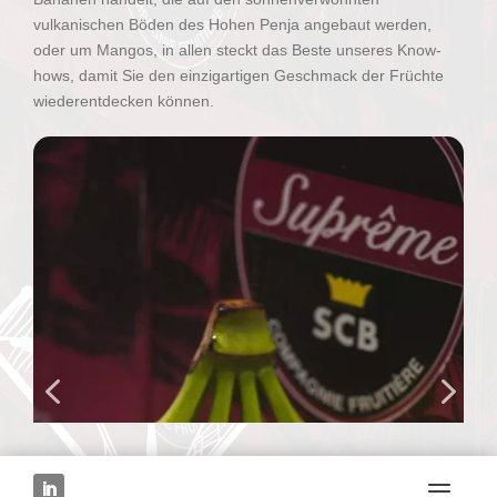
vulkanischen Böden des Hohen Penja angebaut werden,
oder um Mangos, in allen steckt das Beste unseres Know-
hows, damit Sie den einzigartigen Geschmack der Früchte
wiederentdecken können.