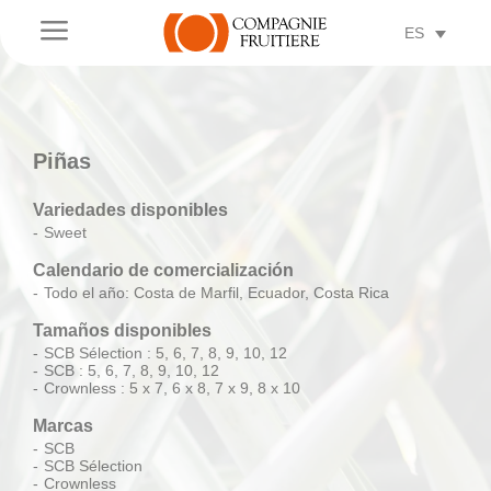
a
ES
Piñas
Variedades disponibles
Sweet
Calendario de comercialización
Todo el año: Costa de Marfil, Ecuador, Costa Rica
Tamaños disponibles
SCB Sélection : 5, 6, 7, 8, 9, 10, 12
SCB : 5, 6, 7, 8, 9, 10, 12
Crownless : 5 x 7, 6 x 8, 7 x 9, 8 x 10
Marcas
SCB
SCB Sélection
Crownless