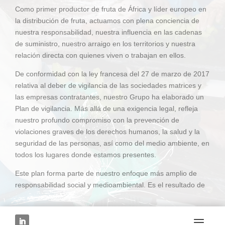
Como primer productor de fruta de África y líder europeo en
la distribución de fruta, actuamos con plena conciencia de
nuestra responsabilidad, nuestra influencia en las cadenas
de suministro, nuestro arraigo en los territorios y nuestra
relación directa con quienes viven o trabajan en ellos.
De conformidad con la ley francesa del 27 de marzo de 2017
relativa al deber de vigilancia de las sociedades matrices y
las empresas contratantes, nuestro Grupo ha elaborado un
Plan de vigilancia. Más allá de una exigencia legal, refleja
nuestro profundo compromiso con la prevención de
violaciones graves de los derechos humanos, la salud y la
seguridad de las personas, así como del medio ambiente, en
todos los lugares donde estamos presentes.
Este plan forma parte de nuestro enfoque más amplio de
responsabilidad social y medioambiental. Es el resultado de
una estrecha colaboración entre nuestros equipos, nuestros
socios y los actores sobre el terreno.