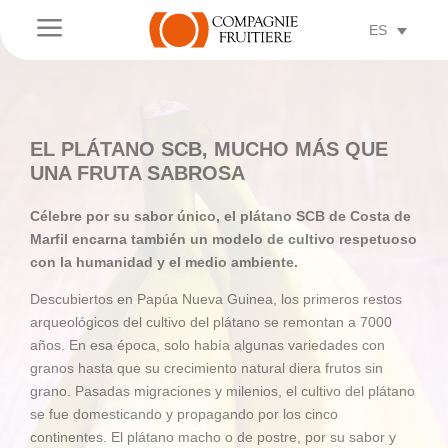
a
ES
EL PLÁTANO SCB, MUCHO MÁS QUE
UNA FRUTA SABROSA
Célebre por su sabor único, el plátano SCB de Costa de
Marfil encarna también un modelo de cultivo respetuoso
con la humanidad y el medio ambiente.
Descubiertos en Papúa Nueva Guinea, los primeros restos
arqueológicos del cultivo del plátano se remontan a 7000
años. En esa época, solo había algunas variedades con
granos hasta que su crecimiento natural diera frutos sin
grano. Pasadas migraciones y milenios, el cultivo del plátano
se fue domesticando y propagando por los cinco
continentes. El plátano macho o de postre, por su sabor y