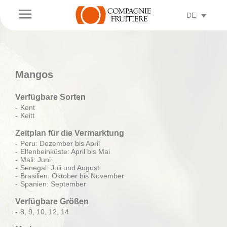
a
DE
Mangos
Verfügbare Sorten
Kent
Keitt
Zeitplan für die Vermarktung
Peru: Dezember bis April
Elfenbeinküste: April bis Mai
Mali: Juni
Senegal: Juli und August
Brasilien: Oktober bis November
Spanien: September
Verfügbare Größen
8, 9, 10, 12, 14