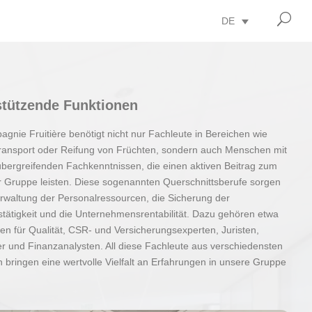
U
DE
stützende Funktionen
gnie Fruitière benötigt nicht nur Fachleute in Bereichen wie
ransport oder Reifung von Früchten, sondern auch Menschen mit
übergreifenden Fachkenntnissen, die einen aktiven Beitrag zum
r Gruppe leisten. Diese sogenannten Querschnittsberufe sorgen
erwaltung der Personalressourcen, die Sicherung der
tätigkeit und die Unternehmensrentabilität. Dazu gehören etwa
ten für Qualität, CSR- und Versicherungsexperten, Juristen,
r und Finanzanalysten. All diese Fachleute aus verschiedensten
 bringen eine wertvolle Vielfalt an Erfahrungen in unsere Gruppe